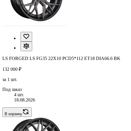
LS FORGED LS FG35 22X10 PCD5*112 ET18 DIA66.6 BK
132 000 ₽
за 1 шт.
Под заказ
4 шт.
18.08.2026
В корзину