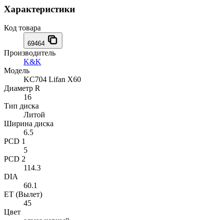
Характеристики
Код товара
69464
Производитель
K&K
Модель
KC704 Lifan X60
Диаметр R
16
Тип диска
Литой
Ширина диска
6.5
PCD 1
5
PCD 2
114.3
DIA
60.1
ET (Вылет)
45
Цвет