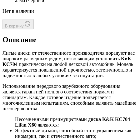
алмаз черный
Нет в наличии
В корзину
Описание
Литые диски от отечественного производителя порадуют вас
широким размерным рядом, позволяющим установить
КиК
КС704
практически на любой легковой автомобиль. Модель
характеризуется повышенной прочностью, эстетичностью и
надежностью в любых условиях эксплуатации.
Использование передового зарубежного оборудования
является гарантией полного соответствия нормам и
стандартам. Каждое готовое изделие подвергается
многочисленным испытаниям, способным выявить малейшие
несовершенства.
Несомненными преимуществами
диска K&K KC704
Lifan X60
являются:
Эффектный дизайн, способный стать украшением как
иномарки, так и отечественного авто;