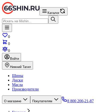
Каталог
0
0
0
Войти
Нижний Тагил
Шины
Диски
Масла
Производители
8 800 200-21-87
О магазине
Покупателям