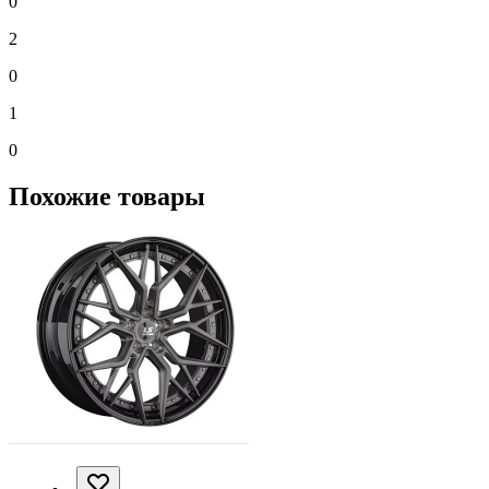
0
2
0
1
0
Похожие товары