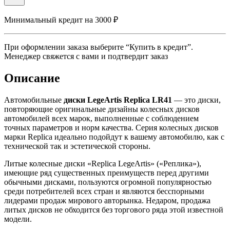
Минимальный кредит на 3000 ₽
При оформлении заказа выберите “Купить в кредит”.
Менеджер свяжется с вами и подтвердит заказ
Описание
Автомобильные
диски LegeArtis Replica LR41
— это диски,
повторяющие оригинальные дизайны колесных дисков
автомобилей всех марок, выполненные с соблюдением
точных параметров и норм качества. Серия колесных дисков
марки Replica идеально подойдут к вашему автомобилю, как с
технической так и эстетической стороны.
Литые колесные диски «Replicа LegeArtis» («Реплика»),
имеющие ряд существенных преимуществ перед другими
обычными дисками, пользуются огромной популярностью
среди потребителей всех стран и являются бесспорными
лидерами продаж мирового авторынка. Недаром, продажа
литых дисков не обходится без торгового ряда этой известной
модели.