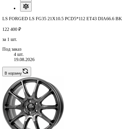
LS FORGED LS FG35 21X10.5 PCD5*112 ET43 DIA66.6 BK
122 400 ₽
за 1 шт.
Под заказ
4 шт.
19.08.2026
В корзину