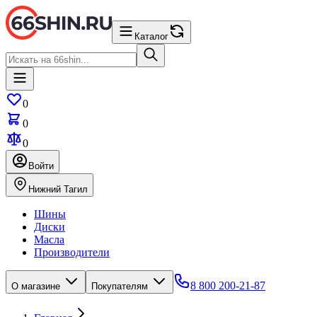
Каталог
0
0
0
Войти
Нижний Тагил
Шины
Диски
Масла
Производители
8 800 200-21-87
О магазине
Покупателям