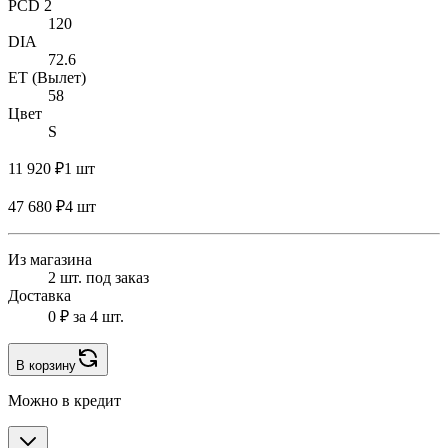
PCD 2
120
DIA
72.6
ET (Вылет)
58
Цвет
S
11 920 ₽
1 шт
47 680 ₽
4 шт
Из магазина
2 шт. под заказ
Доставка
0 ₽
за 4 шт.
В корзину
Можно в кредит