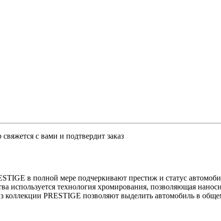
свяжется с вами и подтвердит заказ
STIGE в полной мере подчеркивают престиж и статус автомобил
ва используется технология хромирования, позволяющая наносит
з коллекции PRESTIGE позволяют выделить автомобиль в общем 