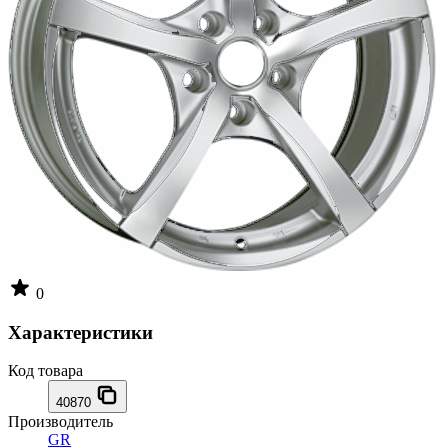
0
Характеристики
Код товара
40870
Производитель
GR