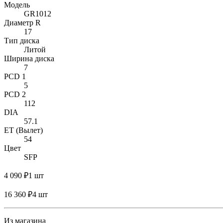
Модель
GR1012
Диаметр R
17
Тип диска
Литой
Ширина диска
7
PCD 1
5
PCD 2
112
DIA
57.1
ET (Вылет)
54
Цвет
SFP
4 090 ₽
1 шт
16 360 ₽
4 шт
Из магазина