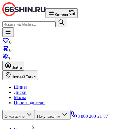
Каталог
0
0
0
Войти
Нижний Тагил
Шины
Диски
Масла
Производители
8 800 200-21-87
О магазине
Покупателям