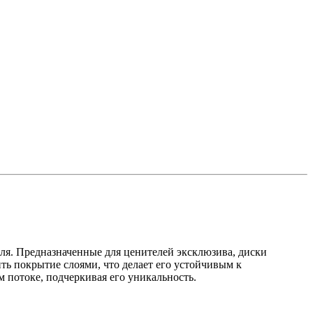
я. Предназначенные для ценителей эксклюзива, диски
ь покрытие слоями, что делает его устойчивым к
потоке, подчеркивая его уникальность.