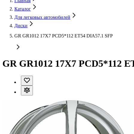
Главная
Каталог
Для легковых автомобилей
Диски
GR GR1012 17X7 PCD5*112 ET54 DIA57.1 SFP
GR GR1012 17X7 PCD5*112 ET