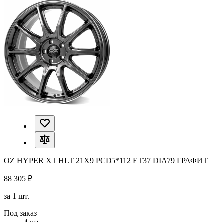
OZ HYPER XT HLT 21X9 PCD5*112 ET37 DIA79 ГРАФИТ
88 305 ₽
за 1 шт.
Под заказ
4 шт.