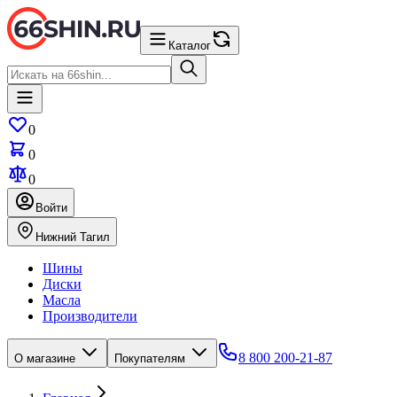
Каталог
0
0
0
Войти
Нижний Тагил
Шины
Диски
Масла
Производители
8 800 200-21-87
О магазине
Покупателям