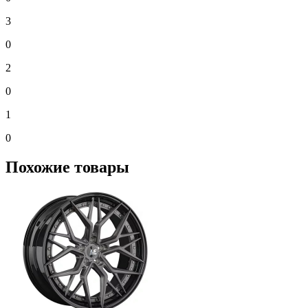
3
0
2
0
1
0
Похожие товары