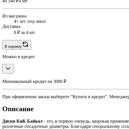
40 540 ₽
4 шт
Из магазина
4+ шт. под заказ
Доставка
0 ₽
за 4 шт.
В корзину
Можно в кредит
Минимальный кредит на 3000 ₽
При оформлении заказа выберите “Купить в кредит”. Менеджер 
Описание
Диски КиК Байкал
- это, в первую очередь, широкая применя
различные посадочные диаметры. Благодаря специальному спл