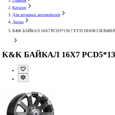
Главная
Каталог
Для легковых автомобилей
Диски
K&K БАЙКАЛ 16X7 PCD5*139.7 ET35 DIA98 СИЛЬВЕ
K&K БАЙКАЛ 16X7 PCD5*139