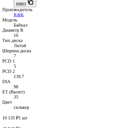
68863
Производитель
K&K
Модель
Байкал
Диаметр R
16
Тип диска
Литой
Ширина диска
7
PCD 1
5
PCD 2
139.7
DIA
98
ET (Вылет)
35
Цвет
сильвер
10 135 ₽
1 шт