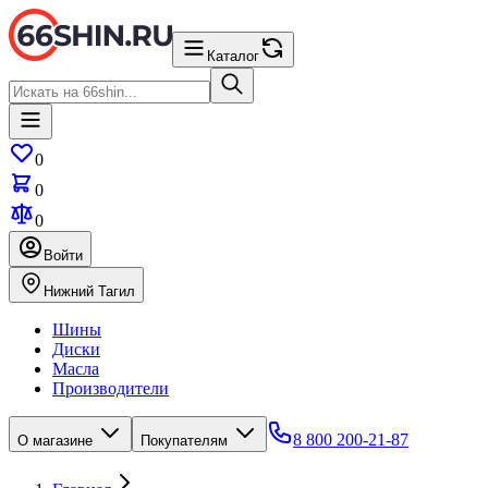
Каталог
0
0
0
Войти
Нижний Тагил
Шины
Диски
Масла
Производители
8 800 200-21-87
О магазине
Покупателям