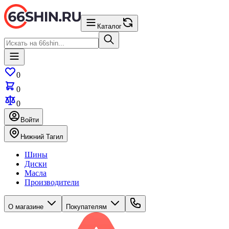
Каталог
0
0
0
Войти
Нижний Тагил
Шины
Диски
Масла
Производители
О магазине
Покупателям