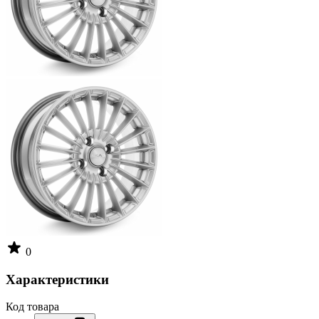
0
Характеристики
Код товара