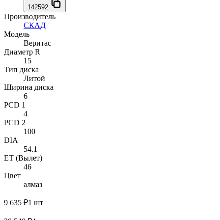
142592
Производитель
СКАД
Модель
Веритас
Диаметр R
15
Тип диска
Литой
Ширина диска
6
PCD 1
4
PCD 2
100
DIA
54.1
ET (Вылет)
46
Цвет
алмаз
9 635 ₽
1 шт