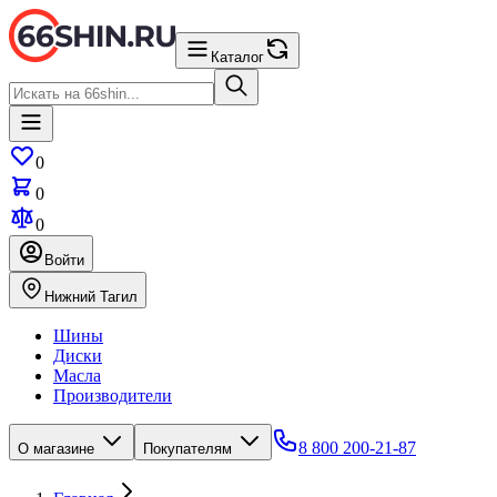
Каталог
0
0
0
Войти
Нижний Тагил
Шины
Диски
Масла
Производители
8 800 200-21-87
О магазине
Покупателям