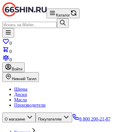
Каталог
0
0
0
Войти
Нижний Тагил
Шины
Диски
Масла
Производители
8 800 200-21-87
О магазине
Покупателям