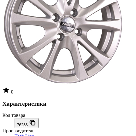
0
Характеристики
Код товара
76233
Производитель