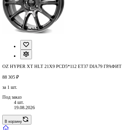
OZ HYPER XT HLT 21X9 PCD5*112 ET37 DIA79 ГРАФИТ
88 305 ₽
за 1 шт.
Под заказ
4 шт.
19.08.2026
В корзину