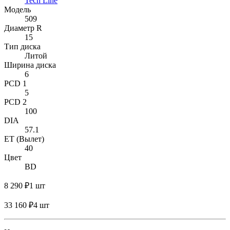
Tech Line
Модель
509
Диаметр R
15
Тип диска
Литой
Ширина диска
6
PCD 1
5
PCD 2
100
DIA
57.1
ET (Вылет)
40
Цвет
BD
8 290 ₽
1 шт
33 160 ₽
4 шт