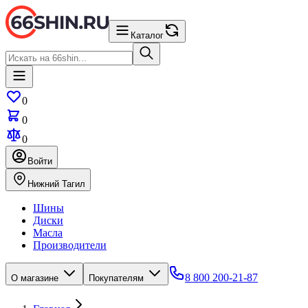
Каталог
0
0
0
Войти
Нижний Тагил
Шины
Диски
Масла
Производители
8 800 200-21-87
О магазине
Покупателям