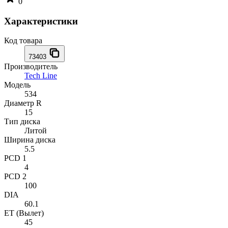
0
Характеристики
Код товара
73403
Производитель
Tech Line
Модель
534
Диаметр R
15
Тип диска
Литой
Ширина диска
5.5
PCD 1
4
PCD 2
100
DIA
60.1
ET (Вылет)
45