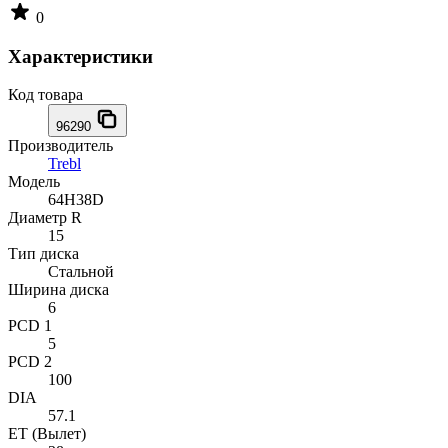
0
Характеристики
Код товара
96290
Производитель
Trebl
Модель
64H38D
Диаметр R
15
Тип диска
Стальной
Ширина диска
6
PCD 1
5
PCD 2
100
DIA
57.1
ET (Вылет)