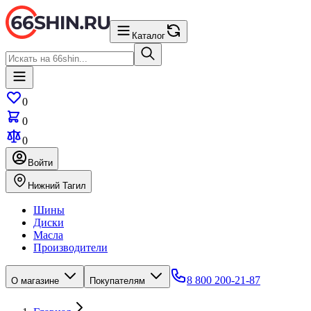
Каталог
0
0
0
Войти
Нижний Тагил
Шины
Диски
Масла
Производители
8 800 200-21-87
О магазине
Покупателям