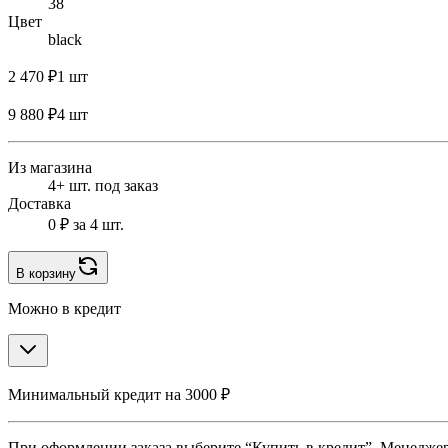
38
Цвет
black
2 470 ₽
1 шт
9 880 ₽
4 шт
Из магазина
4+ шт. под заказ
Доставка
0 ₽
за 4 шт.
В корзину
Можно в кредит
Минимальный кредит на 3000 ₽
При оформлении заказа выберите “Купить в кредит”. Менеджер 