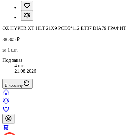
OZ HYPER XT HLT 21X9 PCD5*112 ET37 DIA79 ГРАФИТ
88 305 ₽
за 1 шт.
Под заказ
4 шт.
21.08.2026
В корзину