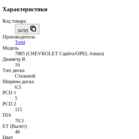
Характеристики
Код товара
34783
Производитель
Trebl
Модель
7885 (CHEVROLET Captiva/OPEL Antara)
Диаметр R
16
Тип диска
Стальной
Ширина диска
6.5
PCD 1
5
PCD 2
115
DIA
70.3
ET (Вылет)
46
Цвет