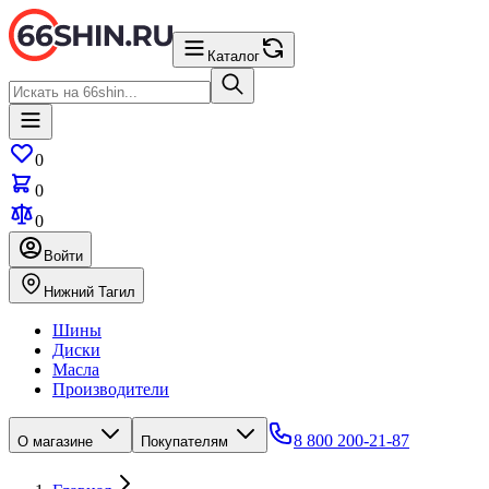
Каталог
0
0
0
Войти
Нижний Тагил
Шины
Диски
Масла
Производители
8 800 200-21-87
О магазине
Покупателям