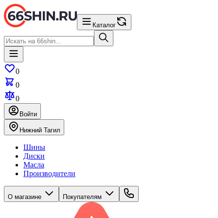
Каталог
0
0
0
Войти
Нижний Тагил
Шины
Диски
Масла
Производители
О магазине
Покупателям