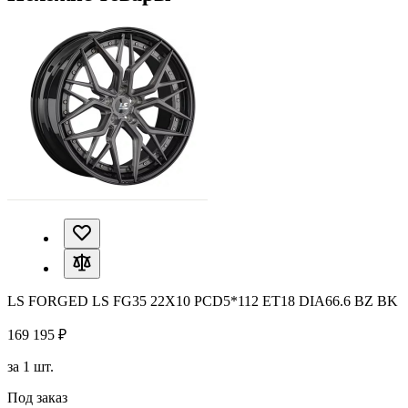
LS FORGED LS FG35 22X10 PCD5*112 ET18 DIA66.6 BZ BK
169 195 ₽
за 1 шт.
Под заказ