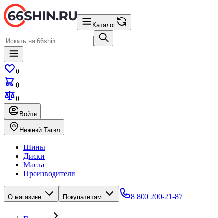
Каталог
0
0
0
Войти
Нижний Тагил
Шины
Диски
Масла
Производители
8 800 200-21-87
О магазине
Покупателям