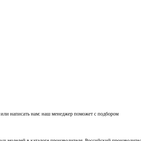
е или написать нам: наш менеджер поможет с подбором
ых моделей в каталоге производителя. Российский производите