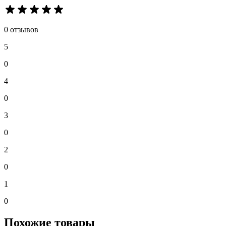
0 отзывов
5
0
4
0
3
0
2
0
1
0
Похожие товары