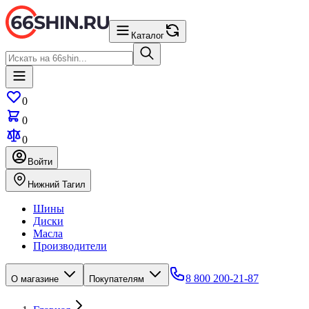
Каталог
0
0
0
Войти
Нижний Тагил
Шины
Диски
Масла
Производители
8 800 200-21-87
О магазине
Покупателям