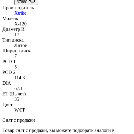
67880
Производитель
Xtrike
Модель
X-120
Диаметр R
17
Тип диска
Литой
Ширина диска
7
PCD 1
5
PCD 2
114.3
DIA
67.1
ET (Вылет)
35
Цвет
W/FP
Снят с продажи
Товар снят с продажи, вы можете подобрать аналоги в