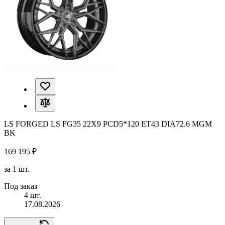
LS FORGED LS FG35 22X9 PCD5*120 ET43 DIA72.6 MGM
BK
169 195 ₽
за 1 шт.
Под заказ
4 шт.
17.08.2026